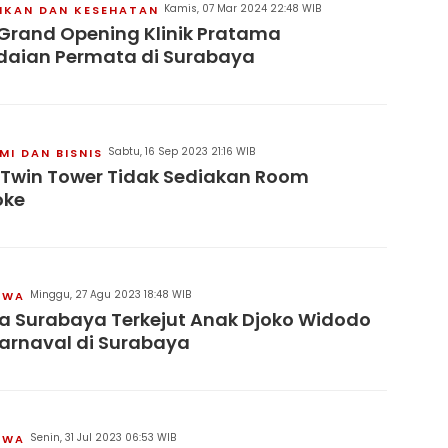
Kamis, 07 Mar 2024 22:48 WIB
IKAN DAN KESEHATAN
Grand Opening Klinik Pratama
daian Permata di Surabaya
Sabtu, 16 Sep 2023 21:16 WIB
I DAN BISNIS
 Twin Tower Tidak Sediakan Room
oke
Minggu, 27 Agu 2023 18:48 WIB
IWA
 Surabaya Terkejut Anak Djoko Widodo
Karnaval di Surabaya
Senin, 31 Jul 2023 06:53 WIB
IWA