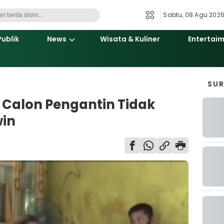
Sabtu, 08 Agu 2026
Publik
News
Wisata & Kuliner
Entertai
SU
 Calon Pengantin Tidak
in