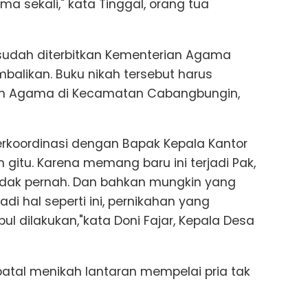
 sekali," kata Tinggal, orang tua
sudah diterbitkan Kementerian Agama
balikan. Buku nikah tersebut harus
san Agama di Kecamatan Cabangbungin,
rkoordinasi dengan Bapak Kepala Kantor
itu. Karena memang baru ini terjadi Pak,
dak pernah. Dan bahkan mungkin yang
di hal seperti ini, pernikahan yang
bul dilakukan,"kata Doni Fajar, Kepala Desa
 batal menikah lantaran mempelai pria tak