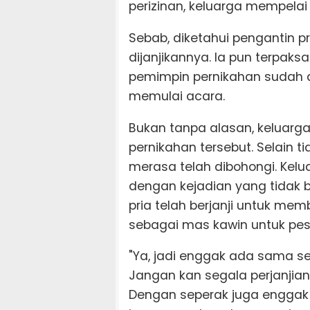
perizinan, keluarga mempela
Sebab, diketahui pengantin 
dijanjikannya. Ia pun terpaks
pemimpin pernikahan sudah 
memulai acara.
Bukan tanpa alasan, keluar
pernikahan tersebut. Selain
merasa telah dibohongi. Kel
dengan kejadian yang tidak 
pria telah berjanji untuk m
sebagai mas kawin untuk pes
"Ya, jadi enggak ada sama se
Jangan kan segala perjanjian
Dengan seperak juga enggak