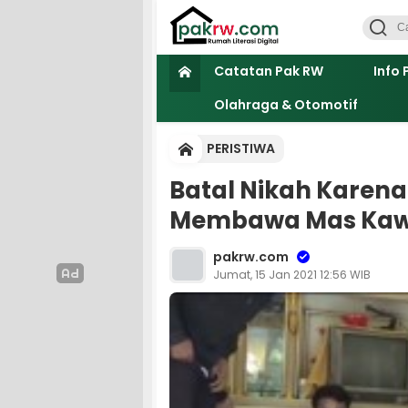
Catatan Pak RW
Info 
Olahraga & Otomotif
PERISTIWA
Batal Nikah Karena
Membawa Mas Kaw
pakrw.com
Jumat, 15 Jan 2021 12:56 WIB