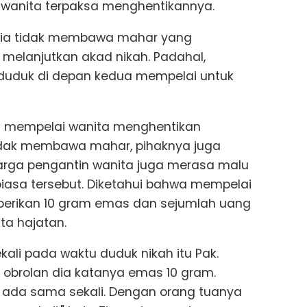
i wanita terpaksa menghentikannya.
pria tidak membawa mahar yang
a melanjutkan akad nikah. Padahal,
duduk di depan kedua mempelai untuk
ga mempelai wanita menghentikan
 tidak membawa mahar, pihaknya juga
uarga pengantin wanita juga merasa malu
biasa tersebut. Diketahui bahwa mempelai
emberikan 10 gram emas dan sejumlah uang
ta hajatan.
kali pada waktu duduk nikah itu Pak.
 obrolan dia katanya emas 10 gram.
 ada sama sekali. Dengan orang tuanya