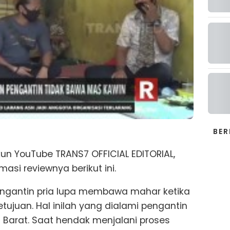
BER
kun YouTube TRANS7 OFFICIAL EDITORIAL,
masi reviewnya berikut ini.
pengantin pria lupa membawa mahar ketika
tujuan. Hal inilah yang dialami pengantin
 Barat. Saat hendak menjalani proses