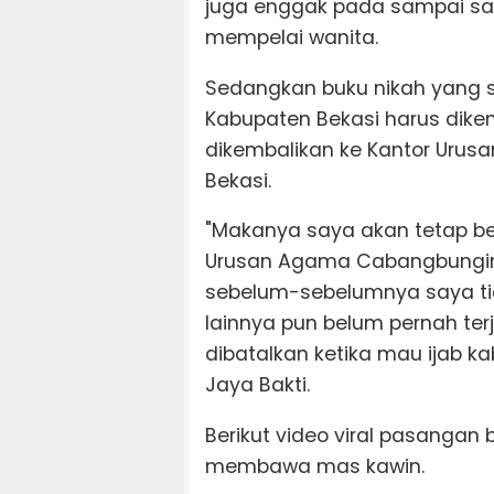
juga enggak pada sampai sama
mempelai wanita.
Sedangkan buku nikah yang 
Kabupaten Bekasi harus dikem
dikembalikan ke Kantor Uru
Bekasi.
"Makanya saya akan tetap be
Urusan Agama Cabangbungin g
sebelum-sebelumnya saya ti
lainnya pun belum pernah terja
dibatalkan ketika mau ijab ka
Jaya Bakti.
Berikut video viral pasangan
membawa mas kawin.