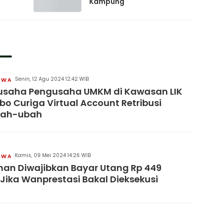
Kampung
Senin, 12 Agu 2024 12:42 WIB
IWA
usaha Pengusaha UMKM di Kawasan LIK
bo Curiga Virtual Account Retribusi
bah-ubah
Kamis, 09 Mei 2024 14:26 WIB
IWA
an Diwajibkan Bayar Utang Rp 449
 Jika Wanprestasi Bakal Dieksekusi