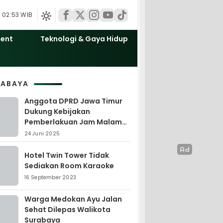
 02:53 WIB
ment
Teknologi & Gaya Hidup
RABAYA
Anggota DPRD Jawa Timur
Dukung Kebijakan
Pemberlakuan Jam Malam
Anak oleh Wali Kota
24 Juni 2025
Surabaya
Hotel Twin Tower Tidak
Sediakan Room Karaoke
16 September 2023
Warga Medokan Ayu Jalan
Sehat Dilepas Walikota
Surabaya