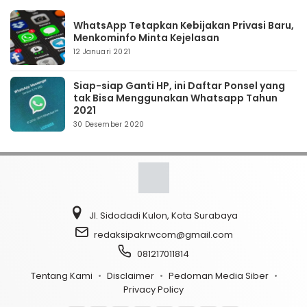
WhatsApp Tetapkan Kebijakan Privasi Baru,
Menkominfo Minta Kejelasan
12 Januari 2021
Siap-siap Ganti HP, ini Daftar Ponsel yang
tak Bisa Menggunakan Whatsapp Tahun
2021
30 Desember 2020
Jl. Sidodadi Kulon, Kota Surabaya
redaksipakrwcom@gmail.com
081217011814
Tentang Kami
Disclaimer
Pedoman Media Siber
Privacy Policy