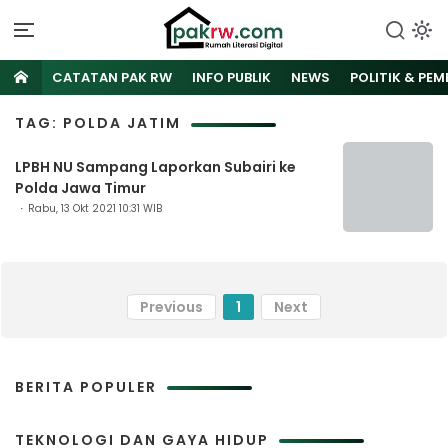
CATATAN PAK RW
INFO PUBLIK
NEWS
POLITIK & PE
TAG: POLDA JATIM
LPBH NU Sampang Laporkan Subairi ke
Polda Jawa Timur
Rabu, 13 Okt 2021 10:31 WIB
Previous
1
Next
BERITA POPULER
TEKNOLOGI DAN GAYA HIDUP