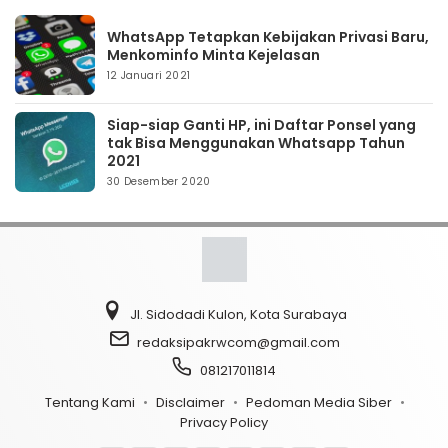
WhatsApp Tetapkan Kebijakan Privasi Baru,
Menkominfo Minta Kejelasan
12 Januari 2021
Siap-siap Ganti HP, ini Daftar Ponsel yang
tak Bisa Menggunakan Whatsapp Tahun
2021
30 Desember 2020
Jl. Sidodadi Kulon, Kota Surabaya
redaksipakrwcom@gmail.com
081217011814
Tentang Kami
Disclaimer
Pedoman Media Siber
Privacy Policy