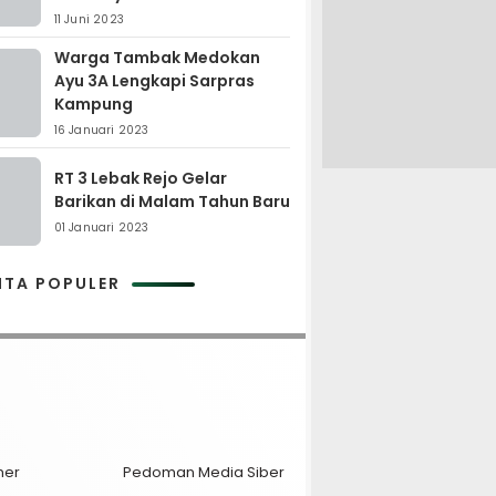
11 Juni 2023
Warga Tambak Medokan
Ayu 3A Lengkapi Sarpras
Kampung
16 Januari 2023
RT 3 Lebak Rejo Gelar
Barikan di Malam Tahun Baru
01 Januari 2023
ITA POPULER
mer
Pedoman Media Siber