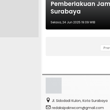
Pemberlakuan Jam 
Surabaya
Selasa, 24 Jun 2025 19:09 WIB
Pre
Jl. Sidodadi Kulon, Kota Surabaya
redaksipakrwcom@gmail.com