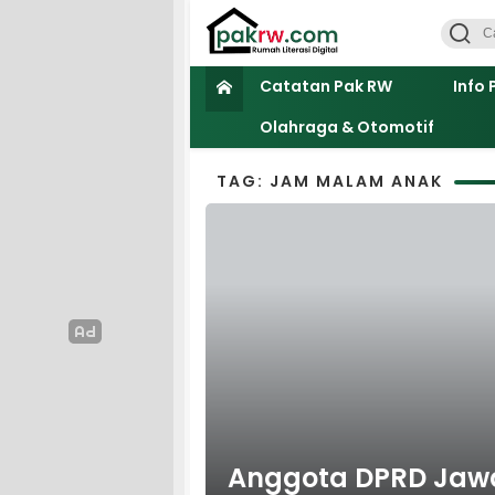
Catatan Pak RW
Info 
Olahraga & Otomotif
TAG: JAM MALAM ANAK
Anggota DPRD Jawa