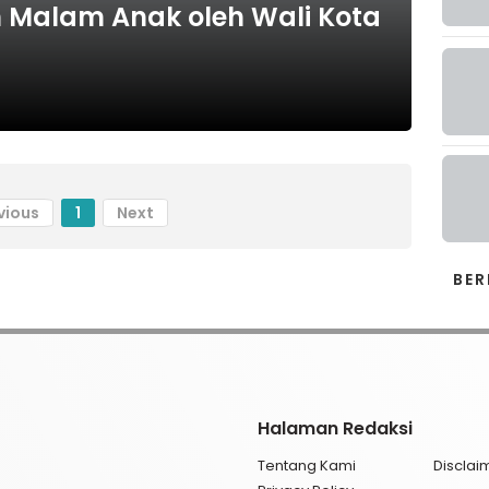
Malam Anak oleh Wali Kota
vious
1
Next
BER
Halaman Redaksi
Tentang Kami
Disclai