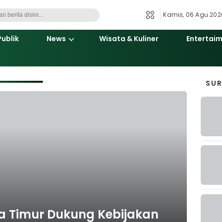
Kamis, 06 Agu 2026
Publik
News
Wisata & Kuliner
Entertai
SU
 Timur Dukung Kebijakan